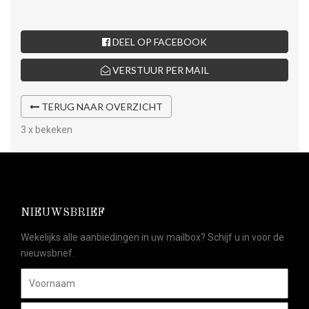
DEEL OP FACEBOOK
VERSTUUR PER MAIL
TERUG NAAR OVERZICHT
3 x bekeken
NIEUWSBRIEF
Wekelijks alle aanbiedingen in uw mailbox? Schijf u in voor de
nieuwsbrief.