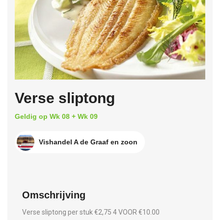
Verse sliptong
Geldig op Wk 08 + Wk 09
Vishandel A de Graaf en zoon
Omschrijving
Verse sliptong per stuk €2,75 4 VOOR €10.00