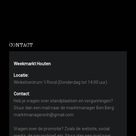
CONTACT
Weekmarkt Houten
Locatie:
Winkelcentrum ’t Rond (Donderdag tot 14:00 uur)
Contact:
Heb je vragen over standplaatsen en vergunningen?
Stuur dan een mail naar de marktmanager Ben Berg:
marktmanagersnh@gmail.com
Vragen over de promotie? Zoals de website, social
media, de nieuwsbrief etc. Stuur dan een mail naar