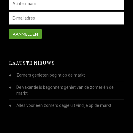
AANMELDEN
LAATSTE NIEUWS
Zomers genieten begint op de markt
De vakantie is begonnen: geniet van de zomer én de
markt
Alles voor een zomers dagje uit vind je op de markt