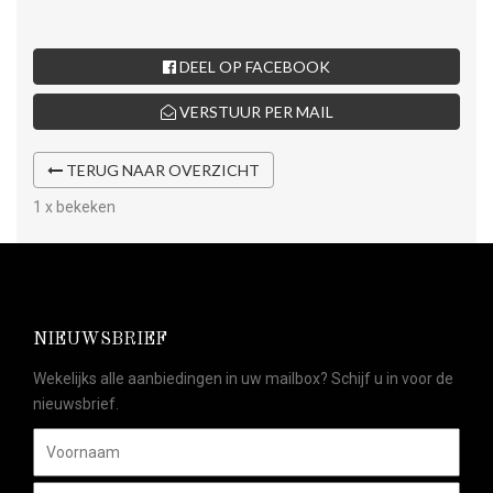
DEEL OP FACEBOOK
VERSTUUR PER MAIL
TERUG NAAR OVERZICHT
1 x bekeken
NIEUWSBRIEF
Wekelijks alle aanbiedingen in uw mailbox? Schijf u in voor de
nieuwsbrief.