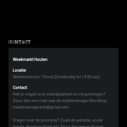
CONTACT
Weekmarkt Houten
Locatie:
Winkelcentrum ’t Rond (Donderdag tot 14:00 uur)
Contact:
Heb je vragen over standplaatsen en vergunningen?
Stuur dan een mail naar de marktmanager Ben Berg:
marktmanagersnh@gmail.com
Vragen over de promotie? Zoals de website, social
media, de nieuwsbrief etc. Stuur dan een mail naar