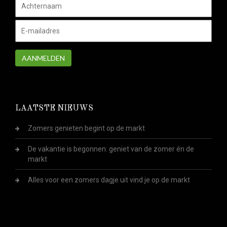
AANMELDEN
LAATSTE NIEUWS
Zomers genieten begint op de markt
De vakantie is begonnen: geniet van de zomer én de
markt
Alles voor een zomers dagje uit vind je op de markt