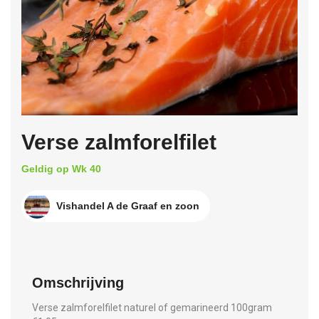
Verse zalmforelfilet
Geldig op Wk 40
Vishandel A de Graaf en zoon
Omschrijving
Verse zalmforelfilet naturel of gemarineerd 100gram