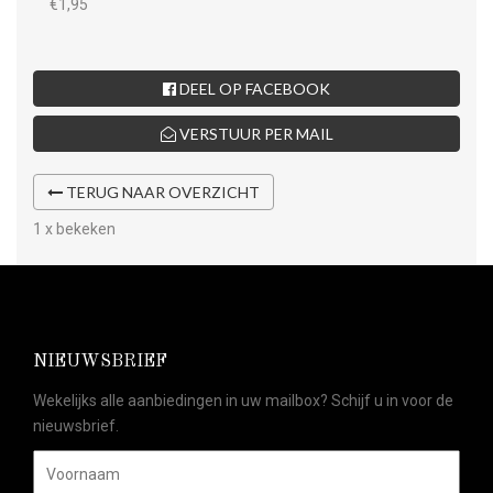
€1,95
DEEL OP FACEBOOK
VERSTUUR PER MAIL
TERUG NAAR OVERZICHT
1 x bekeken
NIEUWSBRIEF
Wekelijks alle aanbiedingen in uw mailbox? Schijf u in voor de
nieuwsbrief.