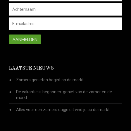
AANMELDEN
LAATSTE NIEUWS
Zomers genieten begint op de markt
De vakantie is begonnen: geniet van de zomer én de
markt
Alles voor een zomers dagje uit vind je op de markt