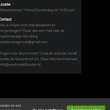
Locatie:
Winkelcentrum ’t Rond (Donderdag tot 14:00 uur)
Contact:
Heb je vragen over standplaatsen en
vergunningen? Stuur dan een mail naar de
marktmanager Ben Berg:
marktmanagersnh@gmail.com
Vragen over de promotie? Zoals de website, social
media, de nieuwsbrief etc. Stuur dan een mail naar
info@weekmarkthouten.nl
 bieden en ons