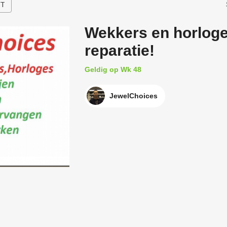
HT
Wekkers en horloge
reparatie!
Geldig op Wk 48
JewelChoices