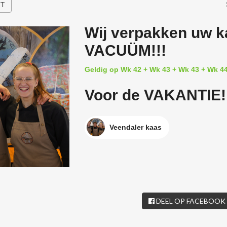
HT
Wij verpakken uw 
VACUÜM!!!
Geldig op Wk 42 + Wk 43 + Wk 43 + Wk 4
Voor de VAKANTIE!!
Veendaler kaas
DEEL OP FACEBOOK