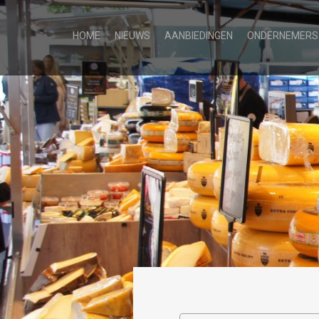
HOME
NIEUWS
AANBIEDINGEN
ONDERNEMERS