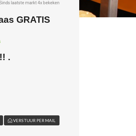
Sinds laatste markt 4x bekeken
kaas GRATIS
4
! .
VERSTUUR PER MAIL