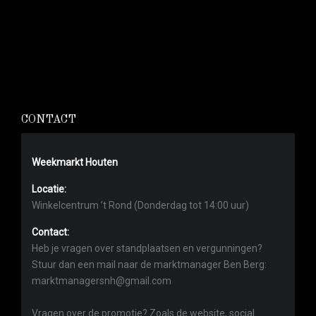
CONTACT
Weekmarkt Houten
Locatie:
Winkelcentrum ’t Rond (Donderdag tot 14:00 uur)
Contact:
Heb je vragen over standplaatsen en vergunningen?
Stuur dan een mail naar de marktmanager Ben Berg:
marktmanagersnh@gmail.com
Vragen over de promotie? Zoals de website, social