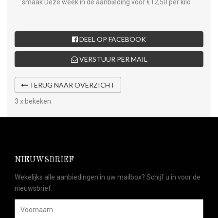
smaak Deze week in de aanbieding voor €12,50 per kilo
DEEL OP FACEBOOK
VERSTUUR PER MAIL
TERUG NAAR OVERZICHT
3 x bekeken
NIEUWSBRIEF
Wekelijks alle aanbiedingen in uw mailbox? Schijf u in voor de
nieuwsbrief.