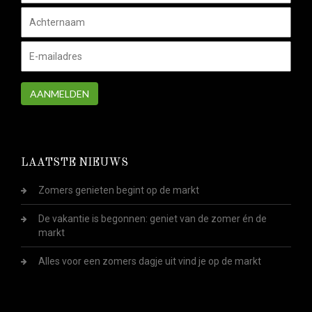
AANMELDEN
LAATSTE NIEUWS
Zomers genieten begint op de markt
De vakantie is begonnen: geniet van de zomer én de
markt
Alles voor een zomers dagje uit vind je op de markt