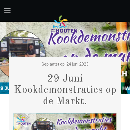
Geplaatst op: 24 juni 2023
29 Juni
Kookdemonstraties op
de Markt.