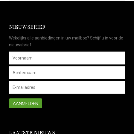
NIEUWSBRIEF
Wekelijks alle aanbiedingen in uw mailbox? Schijf u in voor de
nieuwsbrief.
AANMELDEN
LAATSTE NIEUWS