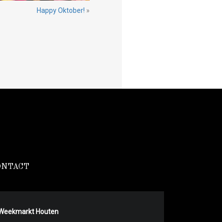
Happy Oktober!
»
ONTACT
Weekmarkt Houten