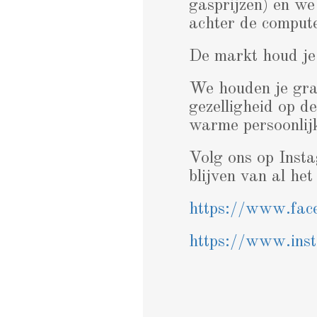
gasprijzen) en we
achter de compute
De markt houd j
We houden je gra
gezelligheid op d
warme persoonlij
Volg ons op Insta
blijven van al he
https://www.fac
https://www.ins