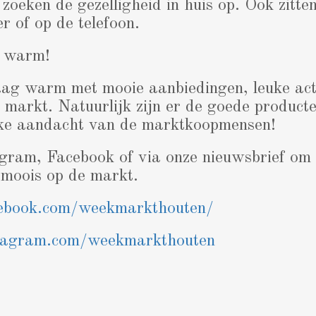
 zoeken de gezelligheid in huis op. Ook zitt
r of op de telefoon.
e warm!
ag warm met mooie aanbiedingen, leuke acti
e markt. Natuurlijk zijn er de goede producte
ke aandacht van de marktkoopmensen!
gram, Facebook of via onze nieuwsbrief om 
t moois op de markt.
ebook.com/weekmarkthouten/
tagram.com/weekmarkthouten