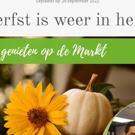
Geplaatst op: 26 september 2022
rfst is weer in he