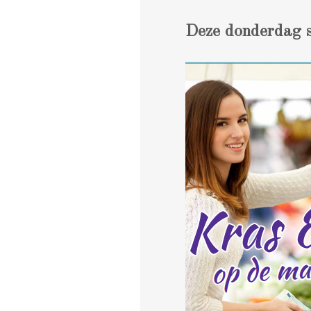
Deze donderdag st