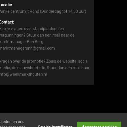
Locatie:
Winkelcentrum ’t Rond (Donderdag tot 14:00 uur)
Contact:
Heb je vragen over standplaatsen en
vergunningen? Stuur dan een mail naar de
marktmanager Ben Berg:
marktmanagersnh@gmail.com
Vragen over de promotie? Zoals de website, social
media, de nieuwsbrief etc. Stuur dan een mail naar
info@weekmarkthouten.nl
 bieden en ons