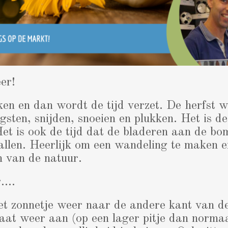
er!
en en dan wordt de tijd verzet. De herfst 
sten, snijden, snoeien en plukken. Het is d
et is ook de tijd dat de bladeren aan de bo
allen. Heerlijk om een wandeling te maken e
n van de natuur.
r….
t zonnetje weer naar de andere kant van de
at weer aan (op een lager pitje dan norma