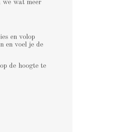
en we wat meer
es en volop
n en voel je de
op de hoogte te