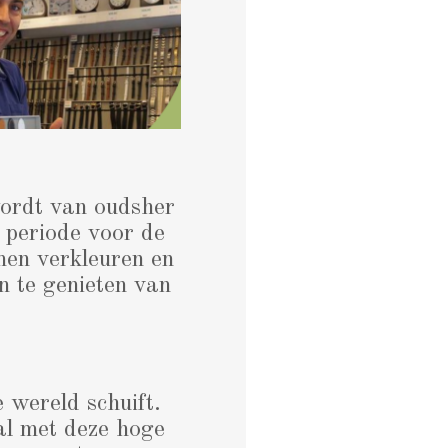
wordt van oudsher
e periode voor de
men verkleuren en
n te genieten van
 wereld schuift.
al met deze hoge