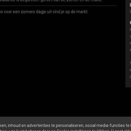
es voor een zomers dagje uit vind je op de markt
en, inhoud en advertenties te personaliseren, social media-functies te