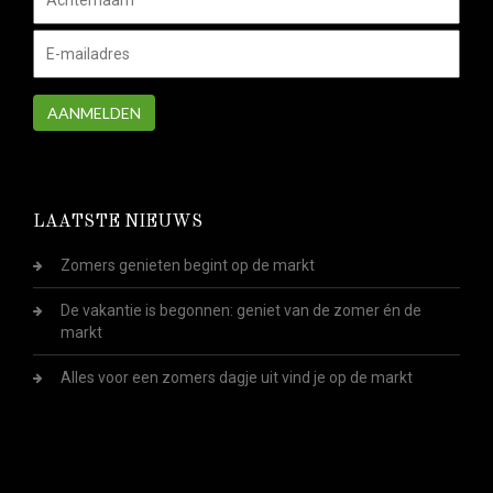
AANMELDEN
LAATSTE NIEUWS
Zomers genieten begint op de markt
De vakantie is begonnen: geniet van de zomer én de
markt
Alles voor een zomers dagje uit vind je op de markt