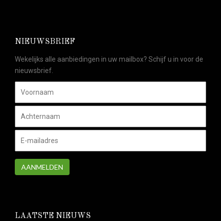
NIEUWSBRIEF
Wekelijks alle aanbiedingen in uw mailbox? Schijf u in voor de
nieuwsbrief.
AANMELDEN
LAATSTE NIEUWS