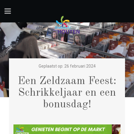
Geplaatst op: 26 februari 2024
Een Zeldzaam Feest:
Schrikkeljaar en een
bonusdag!