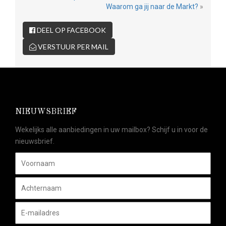
Waarom ga jij naar de Markt?
»
DEEL OP FACEBOOK
VERSTUUR PER MAIL
NIEUWSBRIEF
Wekelijks alle aanbiedingen in uw mailbox? Schijf u in voor de
nieuwsbrief.