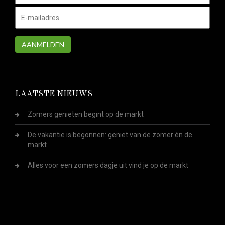
AANMELDEN
LAATSTE NIEUWS
Zomers genieten begint op de markt
De vakantie is begonnen: geniet van de zomer én de
markt
Alles voor een zomers dagje uit vind je op de markt