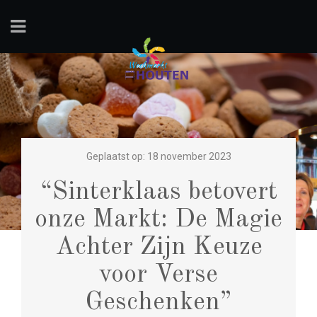
Geplaatst op: 18 november 2023
“Sinterklaas betovert
onze Markt: De Magie
Achter Zijn Keuze
voor Verse
Geschenken”