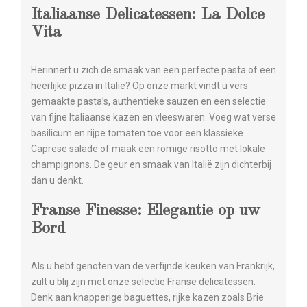
Italiaanse Delicatessen: La Dolce
Vita
Herinnert u zich de smaak van een perfecte pasta of een
heerlijke pizza in Italië? Op onze markt vindt u vers
gemaakte pasta’s, authentieke sauzen en een selectie
van fijne Italiaanse kazen en vleeswaren. Voeg wat verse
basilicum en rijpe tomaten toe voor een klassieke
Caprese salade of maak een romige risotto met lokale
champignons. De geur en smaak van Italië zijn dichterbij
dan u denkt.
Franse Finesse: Elegantie op uw
Bord
Als u hebt genoten van de verfijnde keuken van Frankrijk,
zult u blij zijn met onze selectie Franse delicatessen.
Denk aan knapperige baguettes, rijke kazen zoals Brie