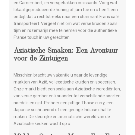
en Camembert, en versgebakken croissants. Voeg wat
lokaal geproduceerde honing of jam toe en u heeft een
ontbijt dat u rechtstreeks naar een charmant Frans café
transporteert. Vergeet niet om wat verse kruiden zoals
tijm en rozemarijn mee te nemen voor die authentieke
Franse touch in uw gerechten.
Aziatische Smaken: Een Avontuur
voor de Zintuigen
Misschien bracht uw vakantie u naar de levendige
markten van Azië, vol exotische kruiden en specerijen.
Onze markt biedt een scala aan Aziatische ingrediënten,
van verse gember en koriander tot verschillende soorten
noedels en rijst. Probeer een pittige Thaise curry, een
Japanse sushi-avond of een geurige Indiase dhal te
maken. De kleurrijke en aromatische wereld van de
Aziatische keuken wacht op u.