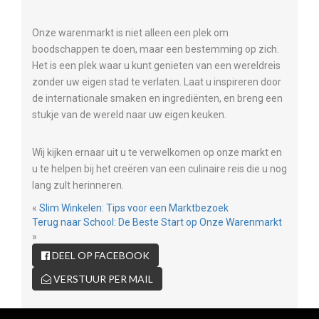
Onze warenmarkt is niet alleen een plek om
boodschappen te doen, maar een bestemming op zich.
Het is een plek waar u kunt genieten van een wereldreis
zonder uw eigen stad te verlaten. Laat u inspireren door
de internationale smaken en ingrediënten, en breng een
stukje van de wereld naar uw eigen keuken.
Wij kijken ernaar uit u te verwelkomen op onze markt en
u te helpen bij het creëren van een culinaire reis die u nog
lang zult herinneren.
«
Slim Winkelen: Tips voor een Marktbezoek
Terug naar School: De Beste Start op Onze Warenmarkt
»
DEEL OP FACEBOOK
VERSTUUR PER MAIL