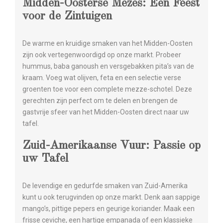
Midden-Oosterse Mezes: Een Feest
voor de Zintuigen
De warme en kruidige smaken van het Midden-Oosten
zijn ook vertegenwoordigd op onze markt. Probeer
hummus, baba ganoush en versgebakken pita’s van de
kraam. Voeg wat olijven, feta en een selectie verse
groenten toe voor een complete mezze-schotel. Deze
gerechten zijn perfect om te delen en brengen de
gastvrije sfeer van het Midden-Oosten direct naar uw
tafel.
Zuid-Amerikaanse Vuur: Passie op
uw Tafel
De levendige en gedurfde smaken van Zuid-Amerika
kunt u ook terugvinden op onze markt. Denk aan sappige
mango’s, pittige pepers en geurige koriander. Maak een
frisse ceviche, een hartige empanada of een klassieke