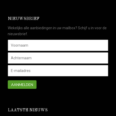
NIEUWSBRIEF
Wekelijks alle aanbiedingen in uw mailbox? Schijf u in voor de
nieuwsbrief.
AANMELDEN
LAATSTE NIEUWS