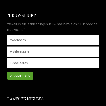
NIEUWSBRIEF
Wekelijks alle aanbiedingen in uw mailbox? Schijf u in voor de
nieuwsbrief.
AANMELDEN
LAATSTE NIEUWS