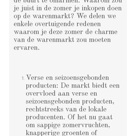
de buurt te omarmen. Waarom zou
je juist in de zomer je inkopen doen
op de warenmarkt? We delen we
enkele overtuigende redenen
waarom je deze zomer de charme
van de warenmarkt zou moeten
ervaren.
Verse en seizoensgebonden
producten: De markt biedt een
overvloed aan verse en
seizoensgebonden producten,
rechtstreeks van de lokale
producenten. Of het nu gaat
om sappige zomervruchten,
knapperige groenten of