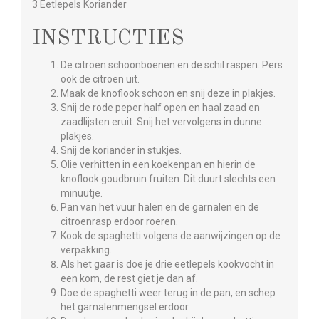
3 Eetlepels Koriander
INSTRUCTIES
De citroen schoonboenen en de schil raspen. Pers
ook de citroen uit.
Maak de knoflook schoon en snij deze in plakjes.
Snij de rode peper half open en haal zaad en
zaadlijsten eruit. Snij het vervolgens in dunne
plakjes.
Snij de koriander in stukjes.
Olie verhitten in een koekenpan en hierin de
knoflook goudbruin fruiten. Dit duurt slechts een
minuutje.
Pan van het vuur halen en de garnalen en de
citroenrasp erdoor roeren.
Kook de spaghetti volgens de aanwijzingen op de
verpakking.
Als het gaar is doe je drie eetlepels kookvocht in
een kom, de rest giet je dan af.
Doe de spaghetti weer terug in de pan, en schep
het garnalenmengsel erdoor.