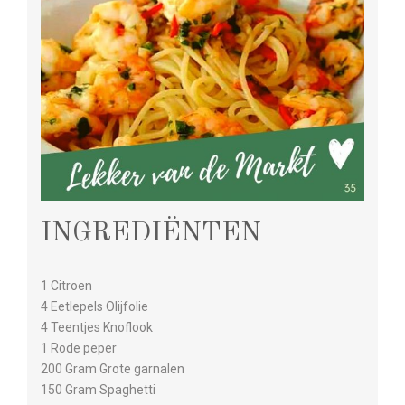
INGREDIËNTEN
1 Citroen
4 Eetlepels Olijfolie
4 Teentjes Knoflook
1 Rode peper
200 Gram Grote garnalen
150 Gram Spaghetti