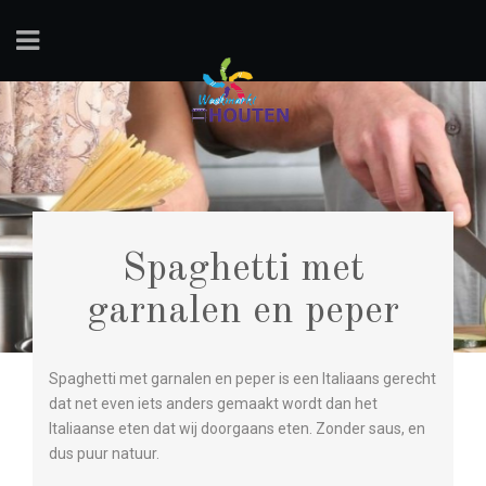
Spaghetti met
garnalen en peper
Spaghetti met garnalen en peper is een Italiaans gerecht
dat net even iets anders gemaakt wordt dan het
Italiaanse eten dat wij doorgaans eten. Zonder saus, en
dus puur natuur.