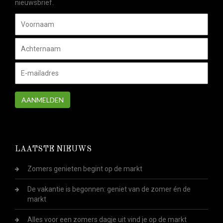
nieuwsbrief.
AANMELDEN
LAATSTE NIEUWS
Zomers genieten begint op de markt
De vakantie is begonnen: geniet van de zomer én de
markt
Alles voor een zomers dagje uit vind je op de markt