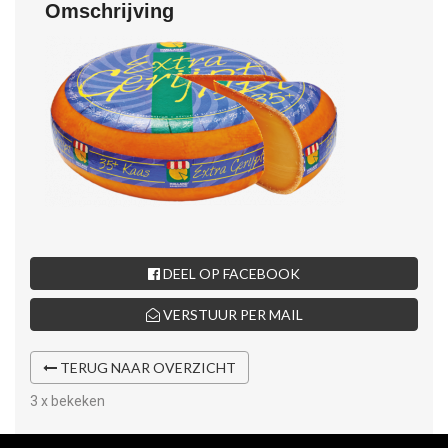
Omschrijving
DEEL OP FACEBOOK
VERSTUUR PER MAIL
TERUG NAAR OVERZICHT
3 x bekeken