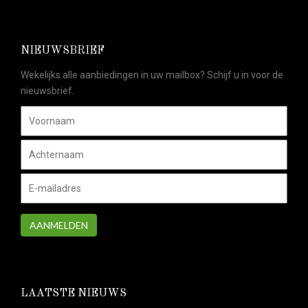
NIEUWSBRIEF
Wekelijks alle aanbiedingen in uw mailbox? Schijf u in voor de
nieuwsbrief.
AANMELDEN
LAATSTE NIEUWS