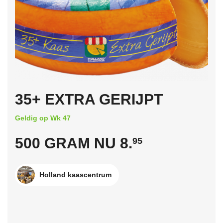
35+ EXTRA GERIJPT
Geldig op Wk 47
500 GRAM NU 8.
95
Holland kaascentrum