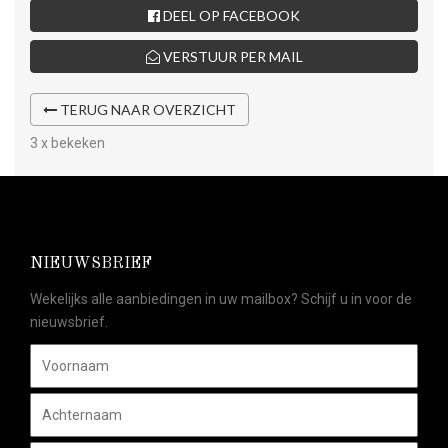
DEEL OP FACEBOOK
VERSTUUR PER MAIL
TERUG NAAR OVERZICHT
3 x bekeken
NIEUWSBRIEF
Wekelijks alle aanbiedingen in uw mailbox? Schijf u in voor de
nieuwsbrief.