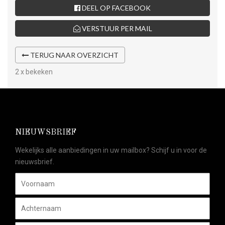
DEEL OP FACEBOOK
VERSTUUR PER MAIL
TERUG NAAR OVERZICHT
2 x bekeken
NIEUWSBRIEF
Wekelijks alle aanbiedingen in uw mailbox? Schijf u in voor de
nieuwsbrief.