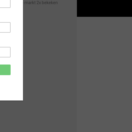
Sinds laatste markt 2x bekeken