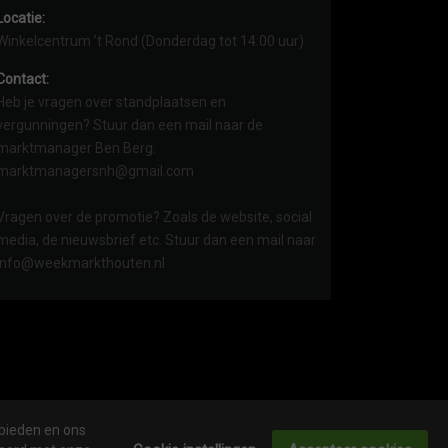
Locatie:
Winkelcentrum ’t Rond (Donderdag tot 14:00 uur)
Contact:
Heb je vragen over standplaatsen en
vergunningen? Stuur dan een mail naar de
marktmanager Ben Berg:
marktmanagersnh@gmail.com
Vragen over de promotie? Zoals de website, social
media, de nieuwsbrief etc. Stuur dan een mail naar
info@weekmarkthouten.nl
 bieden en ons