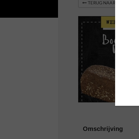
TERUG NAAR OVERZIC
Omschrijving