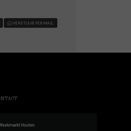
VERSTUUR PER MAIL
ONTACT
Weekmarkt Houten