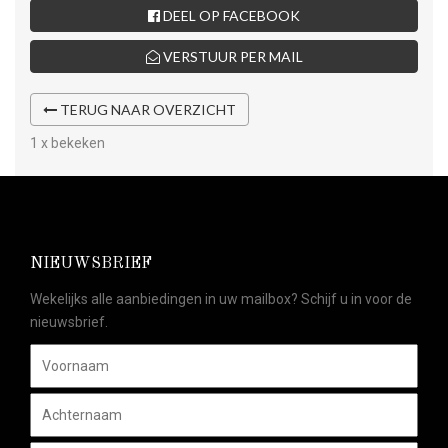
DEEL OP FACEBOOK
VERSTUUR PER MAIL
TERUG NAAR OVERZICHT
1 x bekeken
NIEUWSBRIEF
Wekelijks alle aanbiedingen in uw mailbox? Schijf u in voor de
nieuwsbrief.