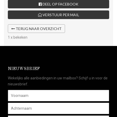
DEEL OP FACEBOOK
VERSTUUR PER MAIL
TERUG NAAR OVERZICHT
1 x bekeken
NIEUWSBRIEF
Wekelijks alle aanbiedingen in uw mailbox? Schijf u in voor de
nieuwsbrief.