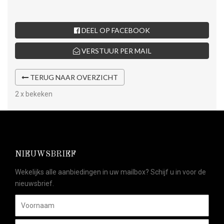
DEEL OP FACEBOOK
VERSTUUR PER MAIL
TERUG NAAR OVERZICHT
2 x bekeken
NIEUWSBRIEF
Wekelijks alle aanbiedingen in uw mailbox? Schijf u in voor de
nieuwsbrief.