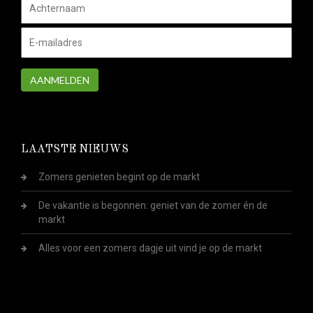
AANMELDEN
LAATSTE NIEUWS
Zomers genieten begint op de markt
De vakantie is begonnen: geniet van de zomer én de
markt
Alles voor een zomers dagje uit vind je op de markt