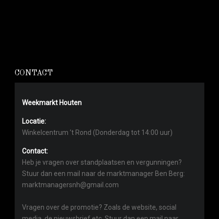
CONTACT
Weekmarkt Houten
Locatie:
Winkelcentrum ’t Rond (Donderdag tot 14:00 uur)
Contact:
Heb je vragen over standplaatsen en vergunningen?
Stuur dan een mail naar de marktmanager Ben Berg:
marktmanagersnh@gmail.com
Vragen over de promotie? Zoals de website, social
media, de nieuwsbrief etc. Stuur dan een mail naar