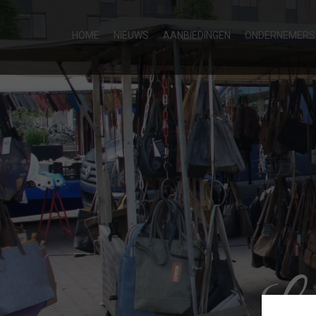
HOME
NIEUWS
AANBIEDINGEN
ONDERNEMERS
Lek