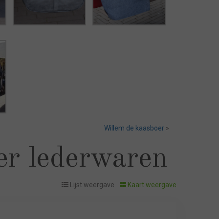
Willem de kaasboer
»
er lederwaren
Lijst weergave
Kaart weergave