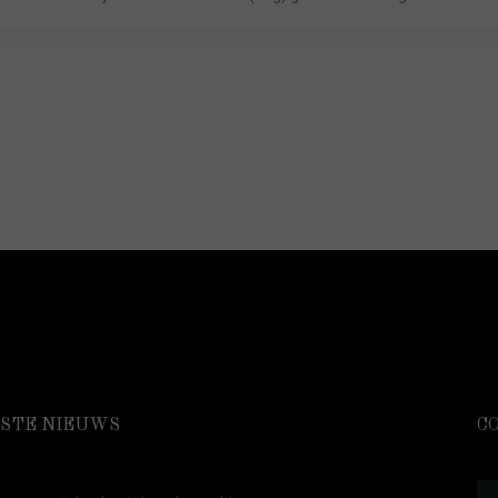
STE NIEUWS
C