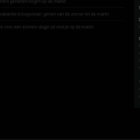
ers genieten begint op de markt
vakantie is begonnen: geniet van de zomer én de markt
es voor een zomers dagje uit vind je op de markt