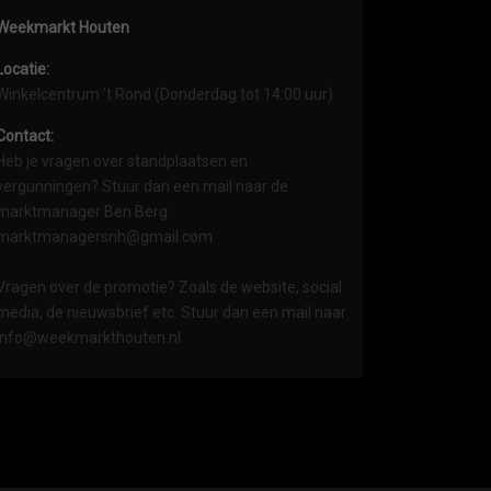
Weekmarkt Houten
Locatie:
Winkelcentrum ’t Rond (Donderdag tot 14:00 uur)
Contact:
Heb je vragen over standplaatsen en
vergunningen? Stuur dan een mail naar de
marktmanager Ben Berg:
marktmanagersnh@gmail.com
Vragen over de promotie? Zoals de website, social
media, de nieuwsbrief etc. Stuur dan een mail naar
info@weekmarkthouten.nl