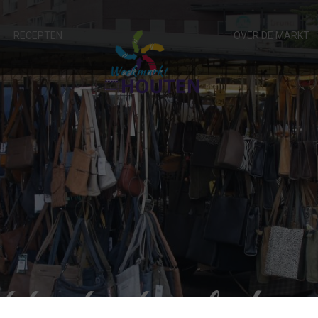
RECEPTEN
OVER DE MARKT
kerkerker lederw