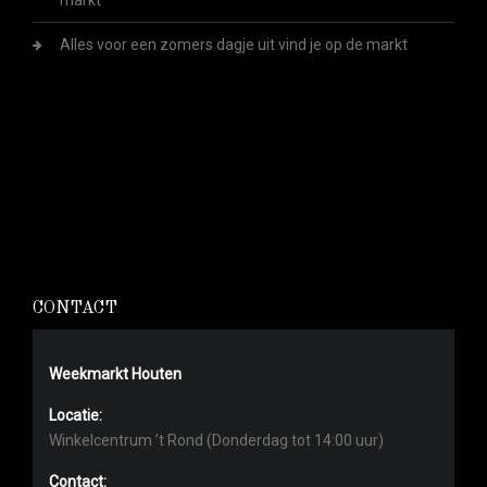
markt
Alles voor een zomers dagje uit vind je op de markt
CONTACT
Weekmarkt Houten
Locatie:
Winkelcentrum ’t Rond (Donderdag tot 14:00 uur)
Contact: