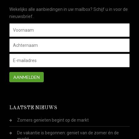
Wekelijks alle aanbiedingen in uw mailbox? Schijf u in voor de
nieuwsbrief.
AANMELDEN
LAATSTE NIEUWS
Zomers genieten begint op de markt
De vakantie is begonnen: geniet van de zomer én de