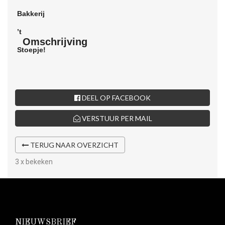
Omschrijving
DEEL OP FACEBOOK
VERSTUUR PER MAIL
TERUG NAAR OVERZICHT
3 x bekeken
NIEUWSBRIEF