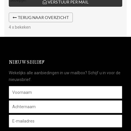
VERSTUUR PER MAIL
TERUG NAAR OVERZICHT
4 x bekeken
NIEUWSBRIEF
Wekelijks alle aanbiedingen in uw mailbox? Schijf u in voor de
nieuwsbrief.