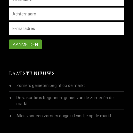
AANMELDEN
LAATSTE NIEUWS
Zomers genieten begint op de markt
De vakantie is begonnen: geniet van de zomer én de
markt
Alles voor een zomers dagje uit vind je op de markt