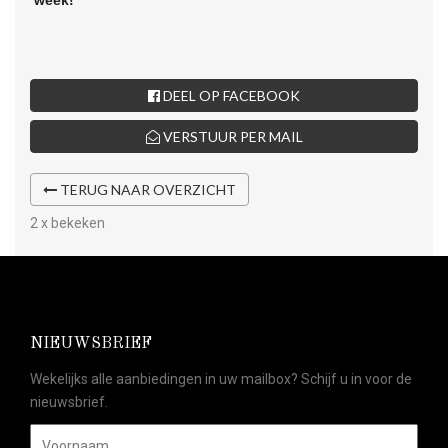
DEEL OP FACEBOOK
VERSTUUR PER MAIL
TERUG NAAR OVERZICHT
2 x bekeken
NIEUWSBRIEF
Wekelijks alle aanbiedingen in uw mailbox? Schijf u in voor de
nieuwsbrief.