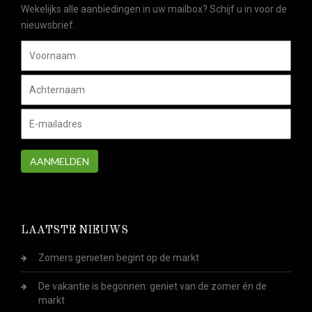
Wekelijks alle aanbiedingen in uw mailbox? Schijf u in voor de
nieuwsbrief.
AANMELDEN
LAATSTE NIEUWS
Zomers genieten begint op de markt
De vakantie is begonnen: geniet van de zomer én de
markt