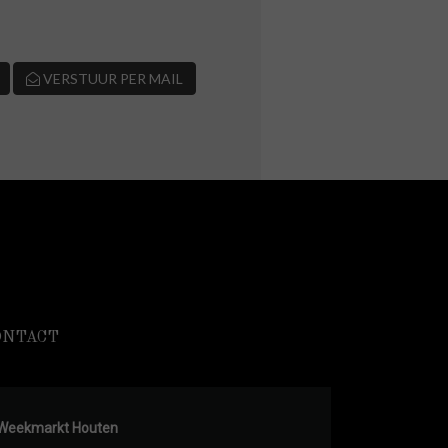
VERSTUUR PER MAIL
ONTACT
Weekmarkt Houten