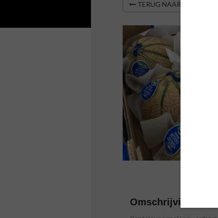
TERUG NAAR OVERZIC
Omschrijving