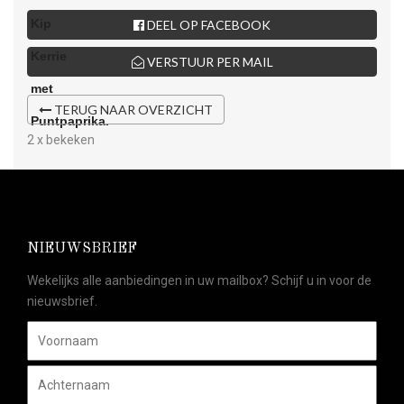
DEEL OP FACEBOOK
VERSTUUR PER MAIL
TERUG NAAR OVERZICHT
2 x bekeken
NIEUWSBRIEF
Wekelijks alle aanbiedingen in uw mailbox? Schijf u in voor de
nieuwsbrief.