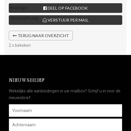
DEEL OP FACEBOOK
VERSTUUR PER MAIL
TERUG NAAR OVERZICHT
2 x bekeken
NIEUWSBRIEF
Wekelijks alle aanbiedingen in uw mailbox? Schijf u in voor de
nieuwsbrief.