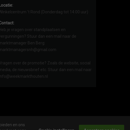
Locatie:
Winkelcentrum ’t Rond (Donderdag tot 14:00 uur)
Contact:
Heb je vragen over standplaatsen en
vergunningen? Stuur dan een mail naar de
marktmanager Ben Berg:
marktmanagersnh@gmail.com
Vragen over de promotie? Zoals de website, social
media, de nieuwsbrief etc. Stuur dan een mail naar
info@weekmarkthouten.nl
 bieden en ons