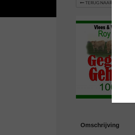
TERUG NAAR OVERZIC
Omschrijving