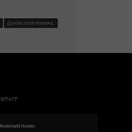
VERSTUUR PER MAIL
ONTACT
Weekmarkt Houten