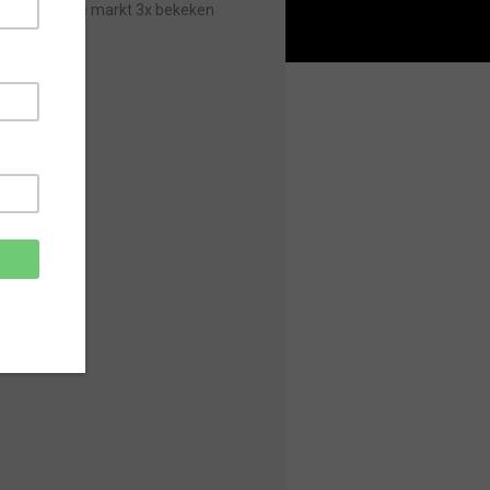
Sinds laatste markt 3x bekeken
gr