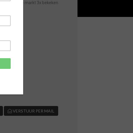
Sinds laatste markt 3x bekeken
 5,00
VERSTUUR PER MAIL