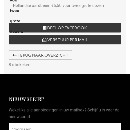
Hollandse aardbeien €5,50 voor twee grote dozen.
DEEL OP FACEBOOK
VERSTUUR PER MAIL
TERUG NAAR OVERZICHT
8 x bekeken
NIEUWSBRIEF
Wekelijks alle aanbiedingen in uw mailbox? Schijf u in voor de
nieuwsbrief.