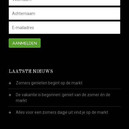
AANMELDEN
LAATSTE NIEUWS
Zomers genieten begint op de markt
De vakantie is begonnen: geniet van de zomer én de
markt
Alles voor een zomers dagje uit vind je op de markt