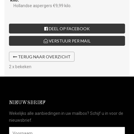
Hollandse aspergers €9,99 kilo.
DEEL OP FACEBOOK
VERSTUUR PER MAIL
TERUG NAAR OVERZICHT
2 x bekeken
NIEUWSBRIEF
Wekelijks alle aanbiedingen in uw mailbox? Schijf u in voor de
nieuwsbrief.