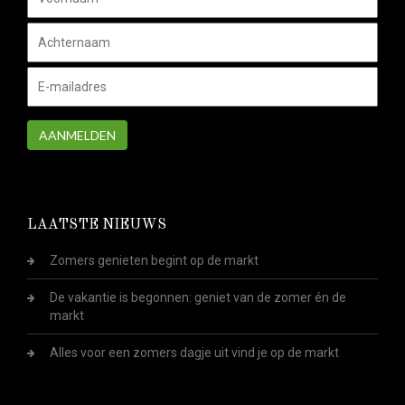
AANMELDEN
LAATSTE NIEUWS
Zomers genieten begint op de markt
De vakantie is begonnen: geniet van de zomer én de
markt
Alles voor een zomers dagje uit vind je op de markt