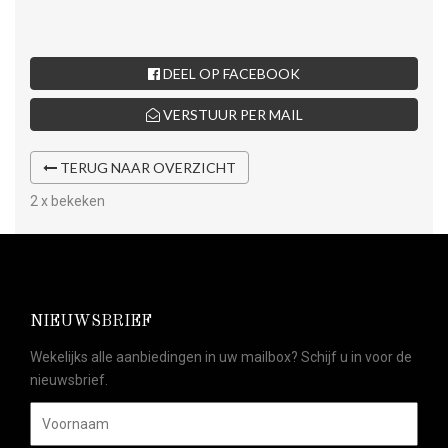
DEEL OP FACEBOOK
VERSTUUR PER MAIL
TERUG NAAR OVERZICHT
2 x bekeken
NIEUWSBRIEF
Wekelijks alle aanbiedingen in uw mailbox? Schijf u in voor de
nieuwsbrief.