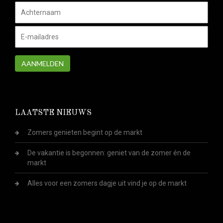
AANMELDEN
LAATSTE NIEUWS
Zomers genieten begint op de markt
De vakantie is begonnen: geniet van de zomer én de
markt
Alles voor een zomers dagje uit vind je op de markt