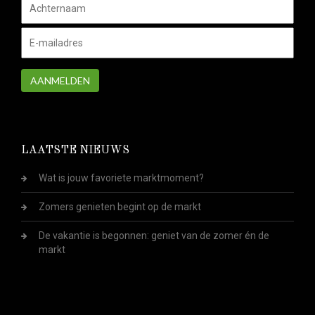
AANMELDEN
LAATSTE NIEUWS
Wat is jouw favoriete marktmoment?
Zomers genieten begint op de markt
De vakantie is begonnen: geniet van de zomer én de
markt