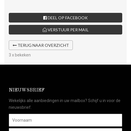
DEEL OP FACEBOOK
VERSTUUR PER MAIL
TERUG NAAR OVERZICHT
3 x bekeken
NIEUWSBRIEF
Wekelijks alle aanbiedingen in uw mailbox? Schijf u in voor de
nieuwsbrief.