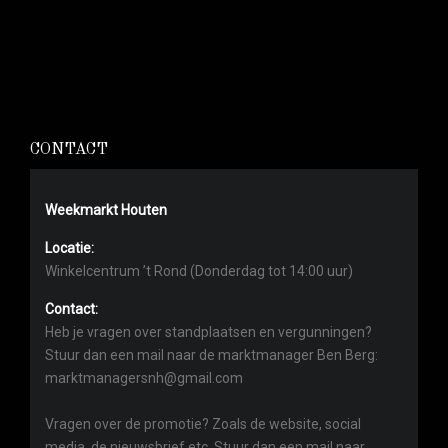
CONTACT
Weekmarkt Houten
Locatie:
Winkelcentrum ’t Rond (Donderdag tot 14:00 uur)
Contact:
Heb je vragen over standplaatsen en vergunningen?
Stuur dan een mail naar de marktmanager Ben Berg:
marktmanagersnh@gmail.com
Vragen over de promotie? Zoals de website, social
media, de nieuwsbrief etc. Stuur dan een mail naar