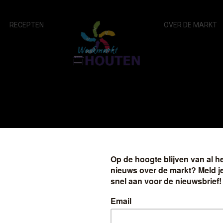
RECEPTEN
OVER DE MARKT