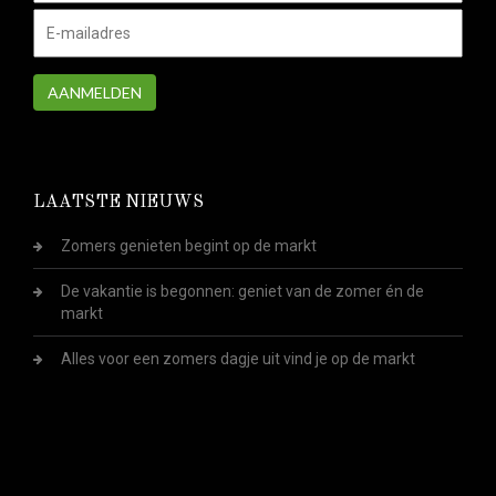
AANMELDEN
LAATSTE NIEUWS
Zomers genieten begint op de markt
De vakantie is begonnen: geniet van de zomer én de
markt
Alles voor een zomers dagje uit vind je op de markt