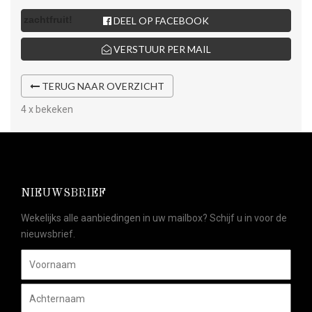
DEEL OP FACEBOOK
VERSTUUR PER MAIL
TERUG NAAR OVERZICHT
4 x bekeken
NIEUWSBRIEF
Wekelijks alle aanbiedingen in uw mailbox? Schijf u in voor de
nieuwsbrief.