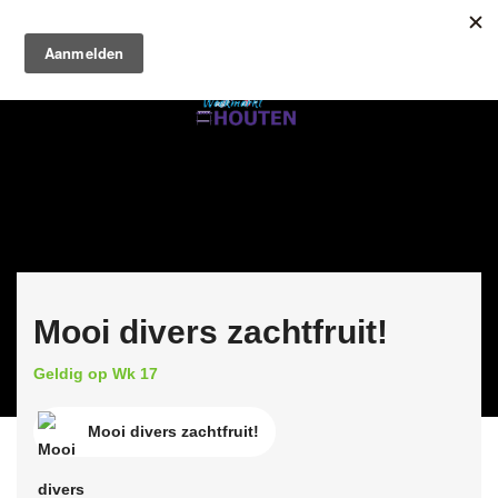
Mooi divers zachtfruit!
Geldig op Wk 17
Mooi divers zachtfruit!