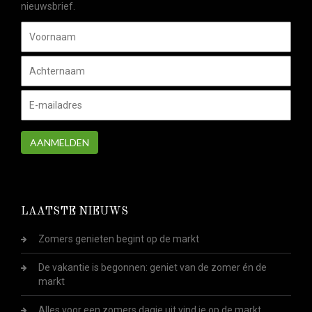
nieuwsbrief.
AANMELDEN
LAATSTE NIEUWS
Zomers genieten begint op de markt
De vakantie is begonnen: geniet van de zomer én de
markt
Alles voor een zomers dagje uit vind je op de markt