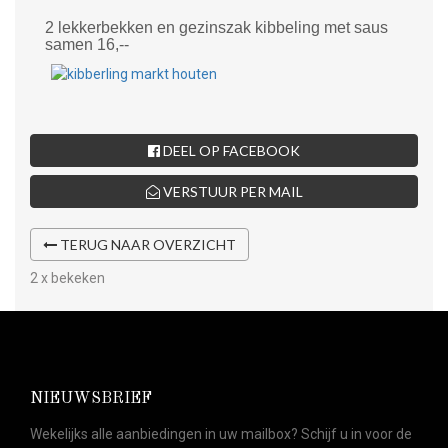
2 lekkerbekken en gezinszak kibbeling met saus
samen 16,--
DEEL OP FACEBOOK
VERSTUUR PER MAIL
TERUG NAAR OVERZICHT
2 x bekeken
NIEUWSBRIEF
Wekelijks alle aanbiedingen in uw mailbox? Schijf u in voor de