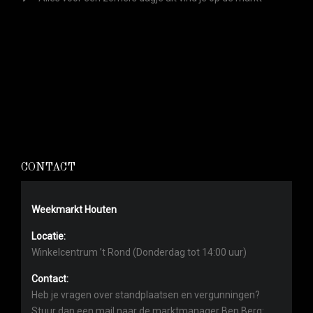
CONTACT
Weekmarkt Houten
Locatie:
Winkelcentrum ’t Rond (Donderdag tot 14:00 uur)
Contact:
Heb je vragen over standplaatsen en vergunningen?
Stuur dan een mail naar de marktmanager Ben Berg: