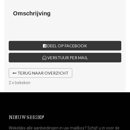
Omschrijving
DEEL OP FACEBOOK
VERSTUUR PER MAIL
TERUG NAAR OVERZICHT
2 x bekeken
NIEUWSBRIEF
Wekelijks alle aanbiedingen in uw mailbox? Schijf u in voor de