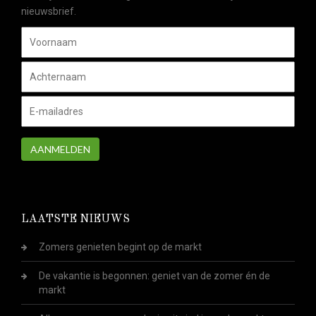
nieuwsbrief.
AANMELDEN
LAATSTE NIEUWS
Zomers genieten begint op de markt
De vakantie is begonnen: geniet van de zomer én de
markt