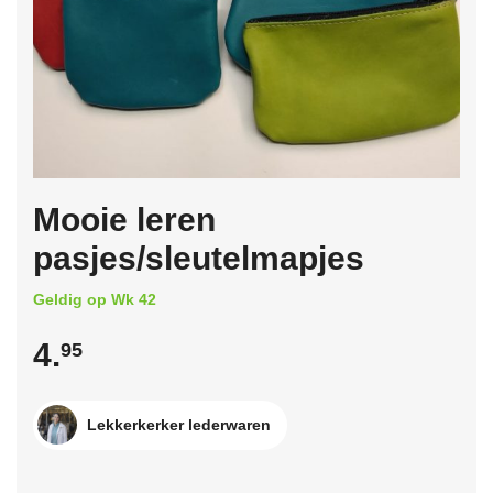
Mooie leren
pasjes/sleutelmapjes
Geldig op Wk 42
4.
95
Lekkerkerker lederwaren