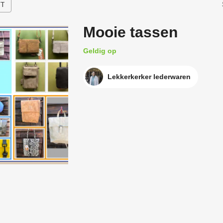
HT
Mooie tassen
Geldig op
Lekkerkerker lederwaren