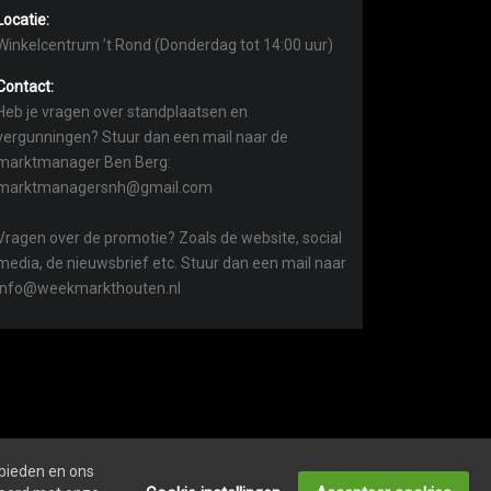
Locatie:
Winkelcentrum ’t Rond (Donderdag tot 14:00 uur)
Contact:
Heb je vragen over standplaatsen en
vergunningen? Stuur dan een mail naar de
marktmanager Ben Berg:
marktmanagersnh@gmail.com
Vragen over de promotie? Zoals de website, social
media, de nieuwsbrief etc. Stuur dan een mail naar
info@weekmarkthouten.nl
 bieden en ons