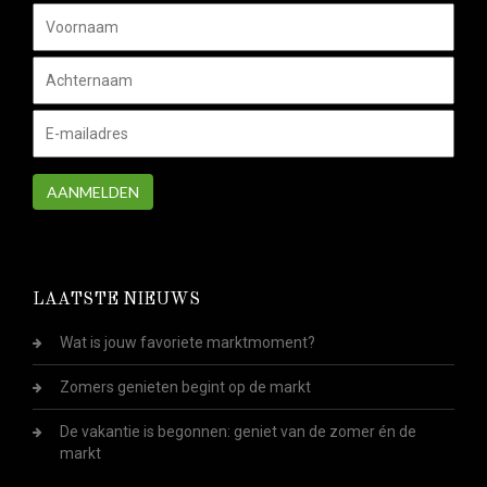
AANMELDEN
LAATSTE NIEUWS
Wat is jouw favoriete marktmoment?
Zomers genieten begint op de markt
De vakantie is begonnen: geniet van de zomer én de
markt