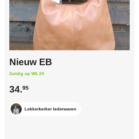
Nieuw EB
Geldig op Wk 24
34.
95
Lekkerkerker lederwaren