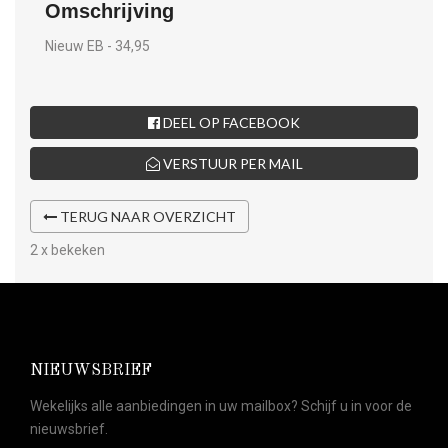
Omschrijving
Nieuw EB - 34,95
DEEL OP FACEBOOK
VERSTUUR PER MAIL
TERUG NAAR OVERZICHT
2 x bekeken
NIEUWSBRIEF
Wekelijks alle aanbiedingen in uw mailbox? Schijf u in voor de
nieuwsbrief.