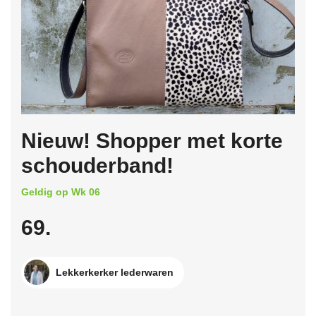
Nieuw! Shopper met korte
schouderband!
Geldig op Wk 06
69.
Lekkerkerker lederwaren