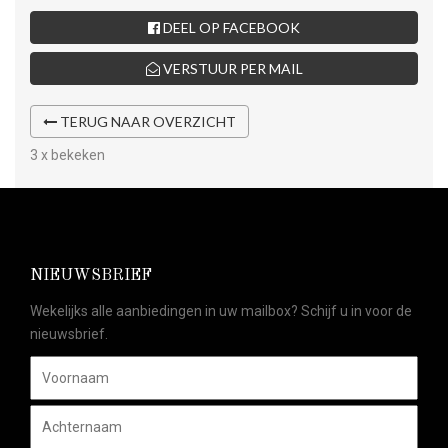
DEEL OP FACEBOOK
VERSTUUR PER MAIL
TERUG NAAR OVERZICHT
3 x bekeken
NIEUWSBRIEF
Wekelijks alle aanbiedingen in uw mailbox? Schijf u in voor de
nieuwsbrief.