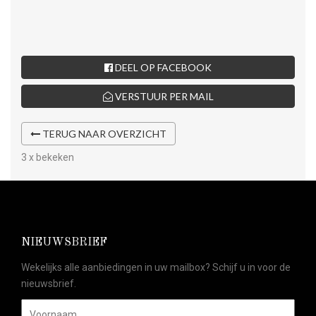
DEEL OP FACEBOOK
VERSTUUR PER MAIL
TERUG NAAR OVERZICHT
3 x bekeken
NIEUWSBRIEF
Wekelijks alle aanbiedingen in uw mailbox? Schijf u in voor de
nieuwsbrief.