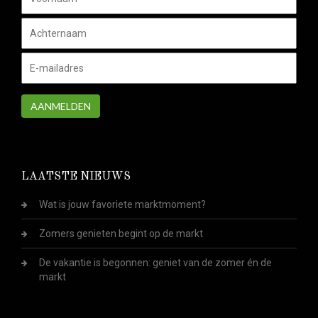
AANMELDEN
LAATSTE NIEUWS
Wat is jouw favoriete marktmoment?
Zomers genieten begint op de markt
De vakantie is begonnen: geniet van de zomer én de
markt