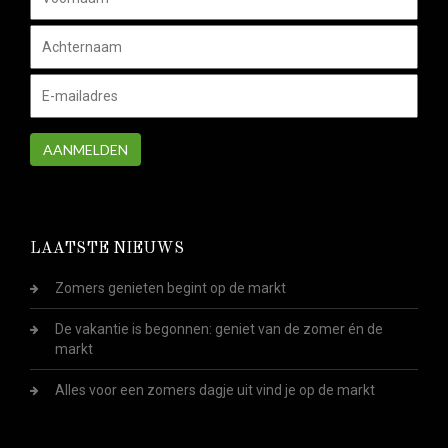
AANMELDEN
LAATSTE NIEUWS
Zomers genieten begint op de markt
De vakantie is begonnen: geniet van de zomer én de
markt
Alles voor een zomers dagje uit vind je op de markt