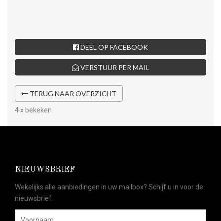
DEEL OP FACEBOOK
VERSTUUR PER MAIL
TERUG NAAR OVERZICHT
4 x bekeken
NIEUWSBRIEF
Wekelijks alle aanbiedingen in uw mailbox? Schijf u in voor de
nieuwsbrief.