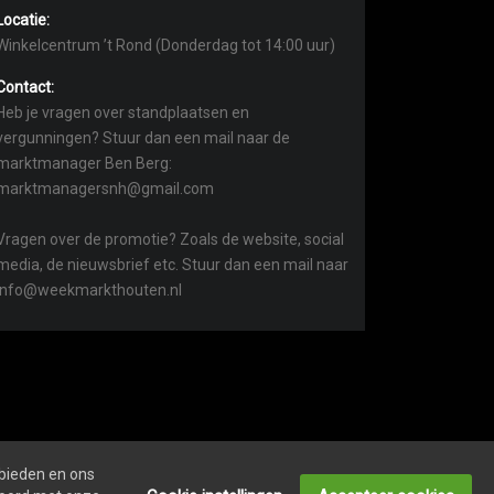
Locatie:
Winkelcentrum ’t Rond (Donderdag tot 14:00 uur)
Contact:
Heb je vragen over standplaatsen en
vergunningen? Stuur dan een mail naar de
marktmanager Ben Berg:
marktmanagersnh@gmail.com
Vragen over de promotie? Zoals de website, social
media, de nieuwsbrief etc. Stuur dan een mail naar
info@weekmarkthouten.nl
 bieden en ons