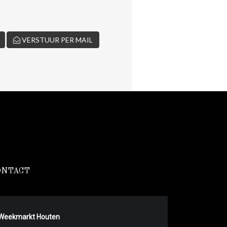
VERSTUUR PER MAIL
ONTACT
Weekmarkt Houten