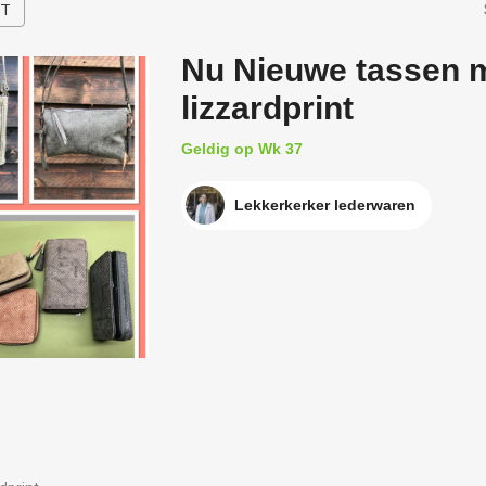
HT
Nu Nieuwe tassen 
lizzardprint
Geldig op Wk 37
Lekkerkerker lederwaren