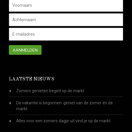
AANMELDEN
LAATSTE NIEUWS
Zomers genieten begint op de markt
De vakantie is begonnen: geniet van de zomer én de
markt
Alles voor een zomers dagje uit vind je op de markt