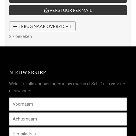
VERSTUUR PER MAIL
TERUG NAAR OVERZICHT
2 x bekeken
NIEUWSBRIEF
Wekelijks alle aanbiedingen in uw mailbox? Schijf u in voor de
nieuwsbrief.