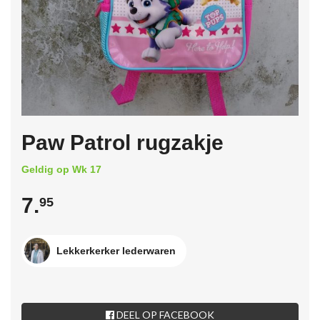
Paw Patrol rugzakje
Geldig op Wk 17
7.
95
Lekkerkerker lederwaren
DEEL OP FACEBOOK