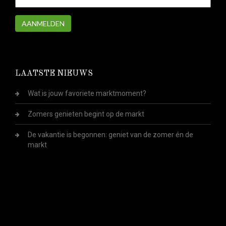
AANMELDEN
LAATSTE NIEUWS
Wat is jouw favoriete marktmoment?
Zomers genieten begint op de markt
De vakantie is begonnen: geniet van de zomer én de
markt