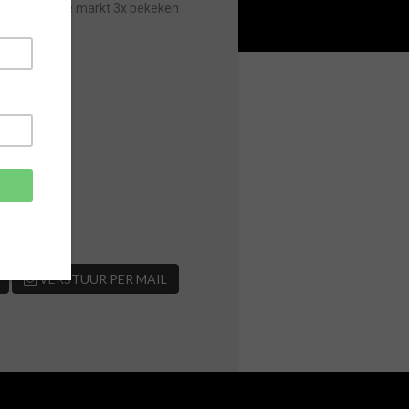
Sinds laatste markt 3x bekeken
VERSTUUR PER MAIL