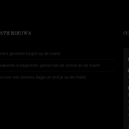
STE NIEUWS
C
ers genieten begint op de markt
vakantie is begonnen: geniet van de zomer én de markt
es voor een zomers dagje uit vind je op de markt