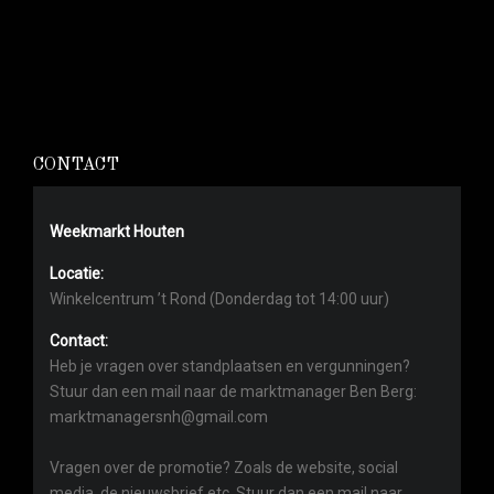
CONTACT
Weekmarkt Houten
Locatie:
Winkelcentrum ’t Rond (Donderdag tot 14:00 uur)
Contact:
Heb je vragen over standplaatsen en vergunningen?
Stuur dan een mail naar de marktmanager Ben Berg:
marktmanagersnh@gmail.com
Vragen over de promotie? Zoals de website, social
media, de nieuwsbrief etc. Stuur dan een mail naar