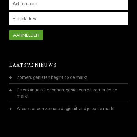
AANMELDEN
LAATSTE NIEUWS
Zomers genieten begint op de markt
De vakantie is begonnen: geniet van de zomer én de
markt
Alles voor een zomers dagje uit vind je op de markt