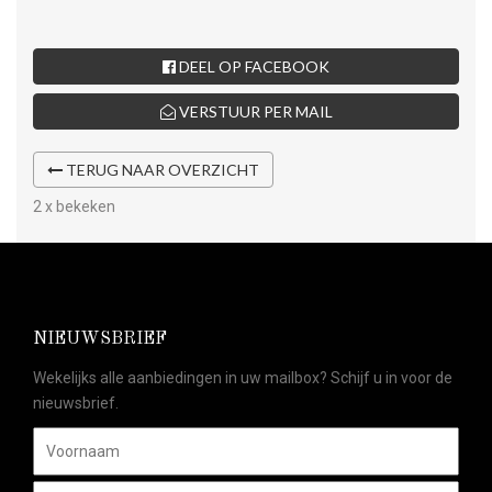
DEEL OP FACEBOOK
VERSTUUR PER MAIL
TERUG NAAR OVERZICHT
2 x bekeken
NIEUWSBRIEF
Wekelijks alle aanbiedingen in uw mailbox? Schijf u in voor de
nieuwsbrief.